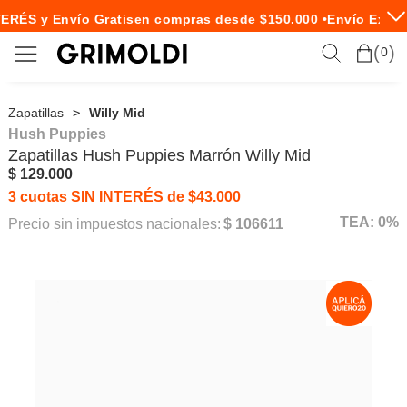
ERÉS y Envío Gratis
en compras desde $150.000 •
Envío Expre
0
Zapatillas
Willy Mid
Hush Puppies
Zapatillas
Hush Puppies
Marrón Willy Mid
$ 129.000
3 cuotas SIN INTERÉS de $43.000
TEA: 0%
Precio sin impuestos nacionales:
$ 106611