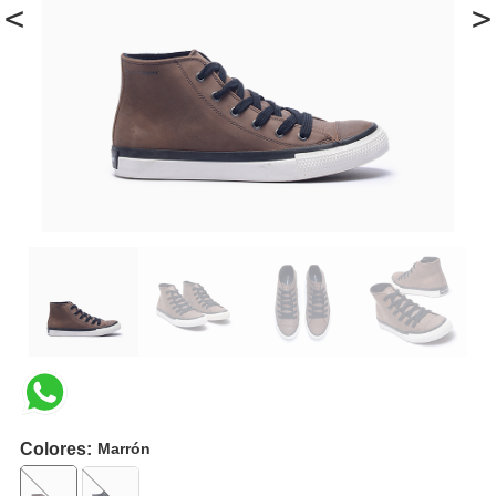
<
>
Colores:
Marrón