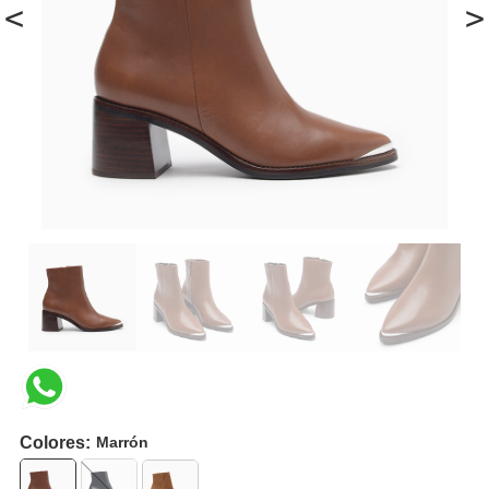
<
>
Colores:
Marrón