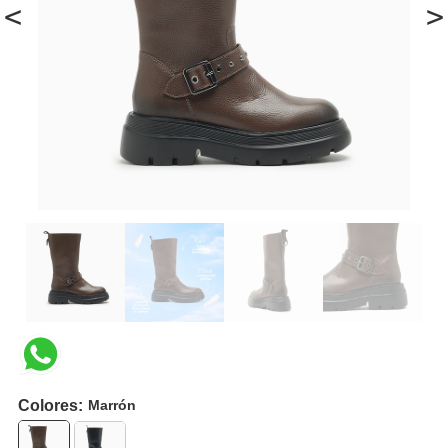
<
>
Colores:
Marrón