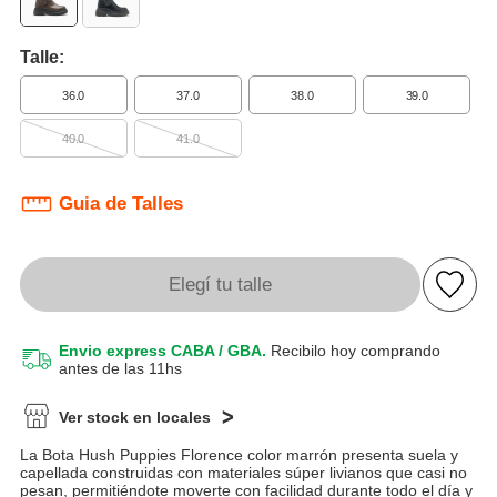
Talle:
36.0
37.0
38.0
39.0
40.0
41.0
Guia de Talles
Elegí tu talle
Envio express CABA / GBA.
Recibilo hoy comprando
antes de las 11hs
Ver stock en locales
La Bota Hush Puppies Florence color marrón presenta suela y
capellada construidas con materiales súper livianos que casi no
pesan, permitiéndote moverte con facilidad durante todo el día y