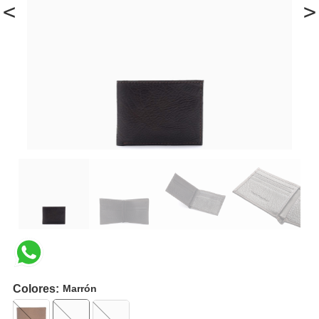
<
>
Colores:
Marrón