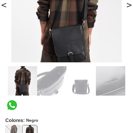
<
>
Colores:
Negro