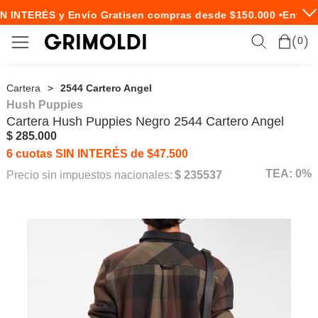
N INTERÉS y Envío Gratis
en compras desde $150.000 •
Envío E
0
Cartera
2544 Cartero Angel
Hush Puppies
Cartera
Hush Puppies
Negro 2544 Cartero Angel
$ 285.000
6 cuotas SIN INTERÉS de $47.500
TEA: 0%
Precio sin impuestos nacionales:
$ 235537