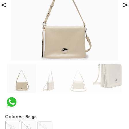
<
>
Colores:
Beige