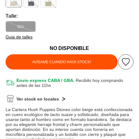
Talle:
00.0
Guia de talles
NO DISPONIBLE
AVÍSAME CUANDO HAYA STOCK!
Envio express CABA / GBA.
Recibilo hoy comprando
antes de las 11hs
Ver stock en locales
La Cartera Hush Puppies Diones color beige está confeccionada
en cuero ecológico de tacto suave y sofisticado, diseñada para
usarse tanto al hombro como en formato bandolera. Se destaca
por su elegante herraje frontal y charm personalizado que
aportan distinción. En su interior cuenta con forrería en
microfibra personalizada y un bolsillo con cierre y plaqué que