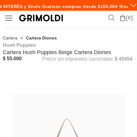
 INTERÉS y Envío Gratis
en compras desde $150.000 •
Envío E
0
Cartera
Cartera Diones
Hush Puppies
Cartera
Hush Puppies
Beige Cartera Diones
$ 55.000
Precio sin impuestos nacionales:
$ 45454