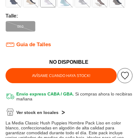
Talle:
00.0
Guia de Talles
NO DISPONIBLE
AVÍSAME CUANDO HAYA STOCK!
Envio express CABA / GBA.
Si compras ahora lo recibiras
mañana
Ver stock en locales
La Media Classic Hush Puppies Hombre Pack Liso en color
blanco, confeccionadas en algodón de alta calidad para
garantizar comodidad durante todo el día. Este pack incluye
varias unidades de medias de caña baja, ideales para el uso