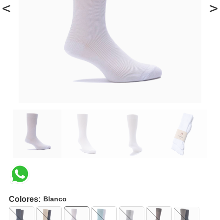
<
>
Colores:
Blanco