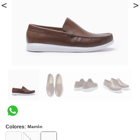
<
>
Colores:
Marrón