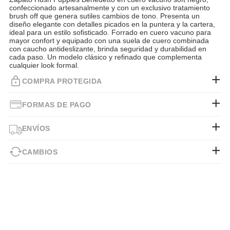
confeccionado artesanalmente y con un exclusivo tratamiento
brush off que genera sutiles cambios de tono. Presenta un
diseño elegante con detalles picados en la puntera y la cartera,
ideal para un estilo sofisticado. Forrado en cuero vacuno para
mayor confort y equipado con una suela de cuero combinada
con caucho antideslizante, brinda seguridad y durabilidad en
cada paso. Un modelo clásico y refinado que complementa
cualquier look formal.
COMPRA PROTEGIDA
FORMAS DE PAGO
ENVÍOS
CAMBIOS