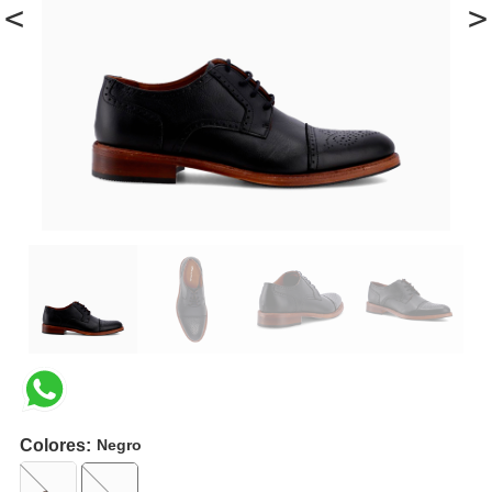
<
>
Colores:
Negro