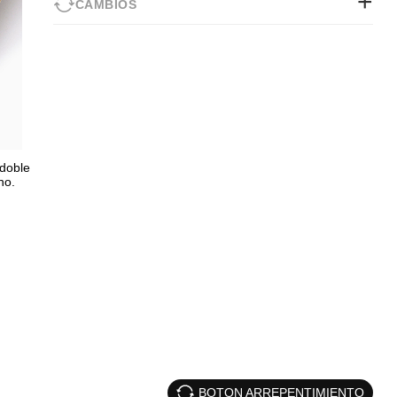
CAMBIOS
 doble
no.
BOTON ARREPENTIMIENTO