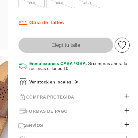
39.0
40.0
41.0
Guia de Talles
Elegí tu talle
Envio express CABA / GBA.
Si compras ahora lo
recibiras el lunes 10
Ver stock en locales
COMPRA PROTEGIDA
FORMAS DE PAGO
ENVÍOS