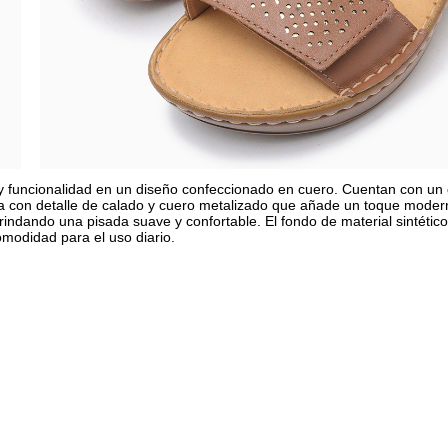
y funcionalidad en un diseño confeccionado en cuero. Cuentan con un
a con detalle de calado y cuero metalizado que añade un toque moder
 brindando una pisada suave y confortable. El fondo de material sintético
comodidad para el uso diario.