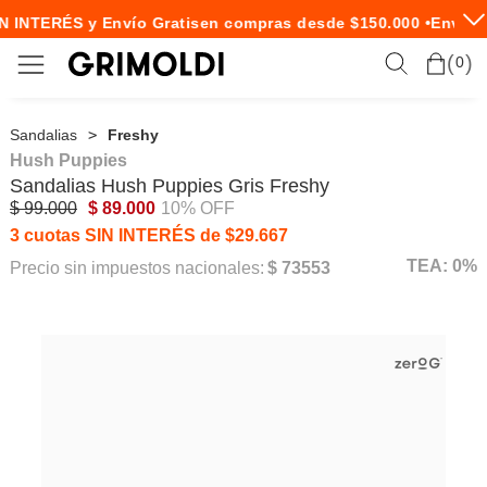
N INTERÉS y Envío Gratis
en compras desde $150.000 •
Envío E
0
Sandalias
Freshy
Hush Puppies
Sandalias
Hush Puppies
Gris Freshy
$ 99.000
$ 89.000
10% OFF
3 cuotas SIN INTERÉS de $29.667
TEA: 0%
Precio sin impuestos nacionales:
$ 73553