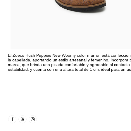
El Zueco Hush Puppies New Woomy color marron está confeccionad
la capellada, aportando un estilo artesanal y femenino. Incorpora pl
marca, que brinda una pisada confortable y agradable al contacto 
estabilidad, y cuenta con una altura total de 1 cm, ideal para un 