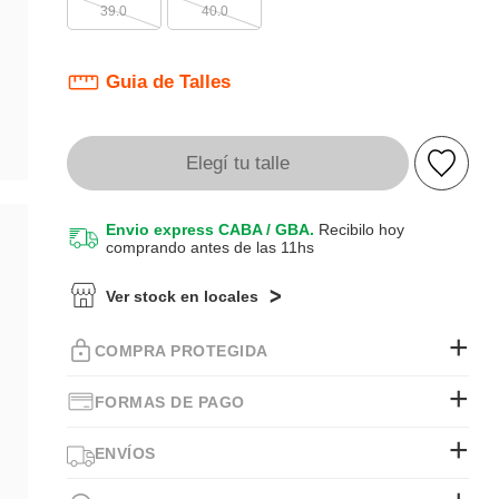
39.0
40.0
Guia de Talles
Elegí tu talle
Envio express CABA / GBA.
Recibilo hoy
comprando antes de las 11hs
Ver stock en locales
COMPRA PROTEGIDA
FORMAS DE PAGO
ENVÍOS