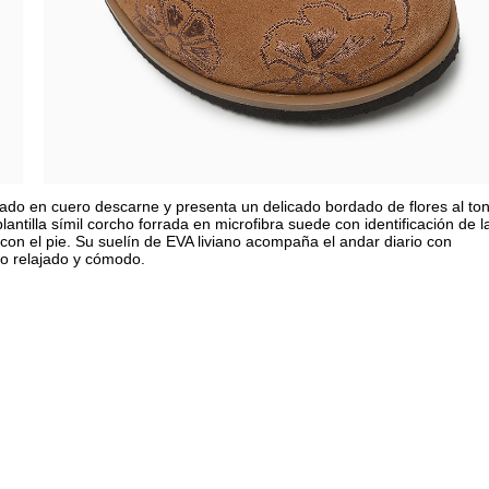
o en cuero descarne y presenta un delicado bordado de flores al to
antilla símil corcho forrada en microfibra suede con identificación de l
con el pie. Su suelín de EVA liviano acompaña el andar diario con
uso relajado y cómodo.