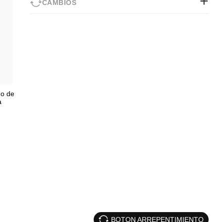
CAMBIOS
no de
a
BOTON ARREPENTIMIENTO