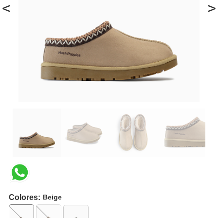
<
>
Colores:
Beige