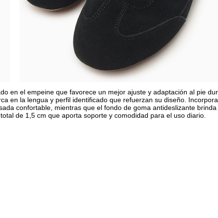
ado en el empeine que favorece un mejor ajuste y adaptación al pie du
ca en la lengua y perfil identificado que refuerzan su diseño. Incorpora
 pisada confortable, mientras que el fondo de goma antideslizante brinda
 total de 1,5 cm que aporta soporte y comodidad para el uso diario.