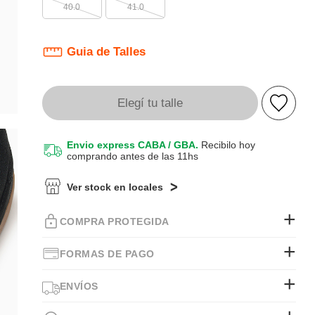
40.0
41.0
Guia de Talles
Elegí tu talle
Envio express CABA / GBA.
Recibilo hoy
comprando antes de las 11hs
Ver stock en locales
COMPRA PROTEGIDA
FORMAS DE PAGO
ENVÍOS