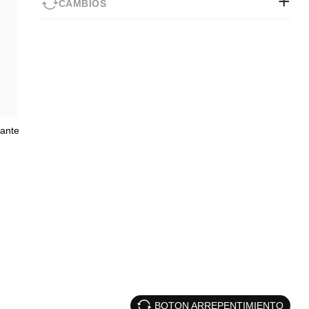
CAMBIOS
rante
BOTON ARREPENTIMIENTO