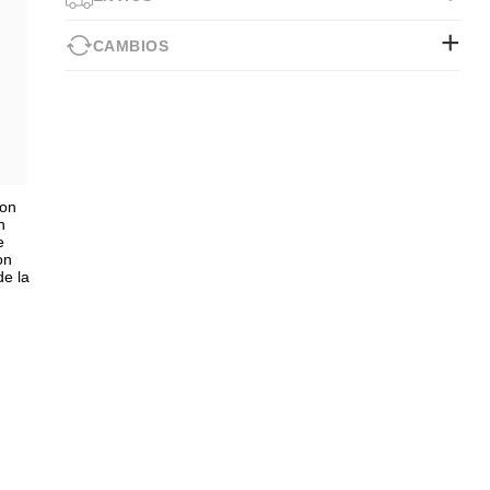
CAMBIOS
Con
n
e
on
de la