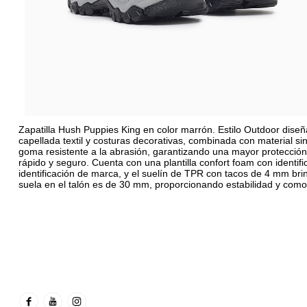
Zapatilla Hush Puppies King en color marrón. Estilo Outdoor diseñad
capellada textil y costuras decorativas, combinada con material si
goma resistente a la abrasión, garantizando una mayor protección. 
rápido y seguro. Cuenta con una plantilla confort foam con identifi
identificación de marca, y el suelín de TPR con tacos de 4 mm bri
suela en el talón es de 30 mm, proporcionando estabilidad y como