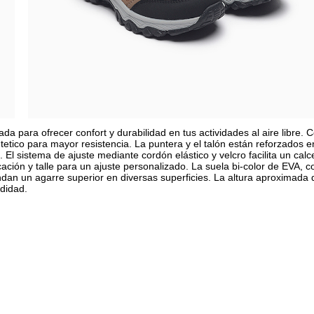
a para ofrecer confort y durabilidad en tus actividades al aire libre. 
ntetico para mayor resistencia. La puntera y el talón están reforzados e
El sistema de ajuste mediante cordón elástico y velcro facilita un calc
cación y talle para un ajuste personalizado. La suela bi-color de EVA, c
ndan un agarre superior en diversas superficies. La altura aproximada 
didad.